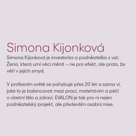
Simona Kijonková
Simona Kijonková je investorka a podnikatelka s vizí.
Žena, která umí věci měnit – ne pro efekt, ale proto, že
věří v jejich smysl.
V profesním světě se pohybuje přes 20 let a sama ví,
jaké to je balancovat mezi prací, mateřstvím a péčí
o vlastní tělo a zdraví. EVALON je tak pro ni nejen
podnikatelský projekt, ale především osobní mise.