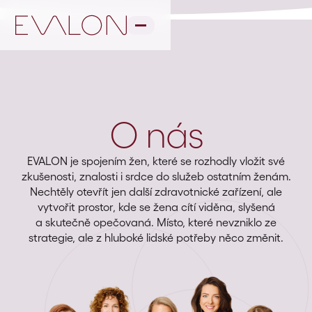
O nás
EVALON je spojením žen, které se rozhodly vložit své
zkušenosti, znalosti i srdce do služeb ostatním ženám.
Nechtěly otevřít jen další zdravotnické zařízení, ale
vytvořit prostor, kde se žena cítí viděna, slyšená
a skutečně opečovaná. Místo, které nevzniklo ze
strategie, ale z hluboké lidské potřeby něco změnit.