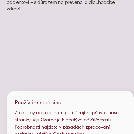
pacientovi – s důrazem na prevenci a dlouhodobé
zdraví.
Používáme cookies
Záznamy cookies nám pomáhají zlepšovat naše
stránky. Využíváme je k analýze návštěvnosti.
Podrobnosti najdete v
zásadách zpracování
osobních údajů a Cookies policy
.