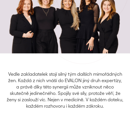
Vedle zakladatelek stojí silný tým dalších mimořádných
žen. Každá z nich vnáší do EVALON jiný druh expertízy,
a právě díky této synergii může vzniknout něco
skutečně jedinečného. Spojily své síly, protože věří, že
ženy si zaslouží víc. Nejen v medicíně. V každém doteku,
každém rozhovoru i každém zákroku.