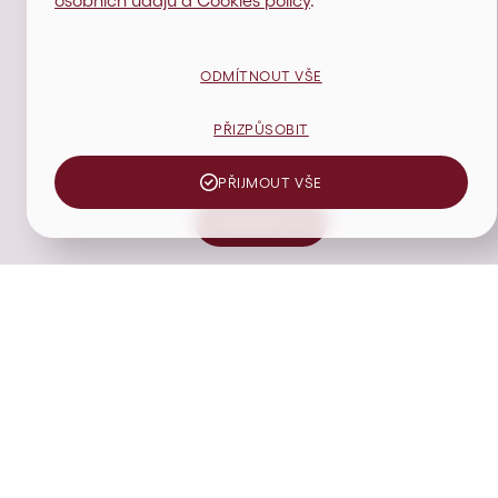
ODMÍTNOUT VŠE
PŘIZPŮSOBIT
PŘIJMOUT VŠE
OBJEDNAT SE